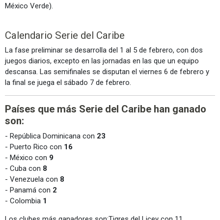
México Verde).
Calendario Serie del Caribe
La fase preliminar se desarrolla del 1 al 5 de febrero, con dos
juegos diarios, excepto en las jornadas en las que un equipo
descansa. Las semifinales se disputan el viernes 6 de febrero y
la final se juega el sábado 7 de febrero.
Países que más Serie del Caribe han ganado
son:
- República Dominicana con
23
- Puerto Rico con
16
- México con
9
- Cuba con
8
- Venezuela con
8
- Panamá con
2
- Colombia
1
Los clubes más ganadores son:Tigres del Licey con 11