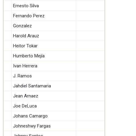
Ernesto Silva
Fernando Perez
Gonzalez
Harold Arauz
Heitor Tokar
Humberto Mejía
Ivan Herrera
J. Ramos
Jahdiel Santamaria
Jean Arnaez
Joe DeLuca
Johans Camargo
Johneshwy Fargas
Johnny Santos