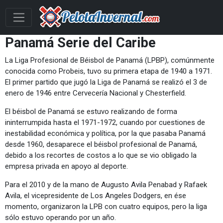
Panamá Serie del Caribe
La Liga Profesional de Béisbol de Panamá (LPBP), comúnmente
conocida como Probeis, tuvo su primera etapa de 1940 a 1971.
El primer partido que jugó la Liga de Panamá se realizó el 3 de
enero de 1946 entre Cervecería Nacional y Chesterfield.
El béisbol de Panamá se estuvo realizando de forma
ininterrumpida hasta el 1971-1972, cuando por cuestiones de
inestabilidad económica y política, por la que pasaba Panamá
desde 1960, desaparece el béisbol profesional de Panamá,
debido a los recortes de costos a lo que se vio obligado la
empresa privada en apoyo al deporte.
Para el 2010 y de la mano de Augusto Avila Penabad y Rafaek
Avila, el vicepresidente de Los Angeles Dodgers, en ése
momento, organizaron la LPB con cuatro equipos, pero la liga
sólo estuvo operando por un año.