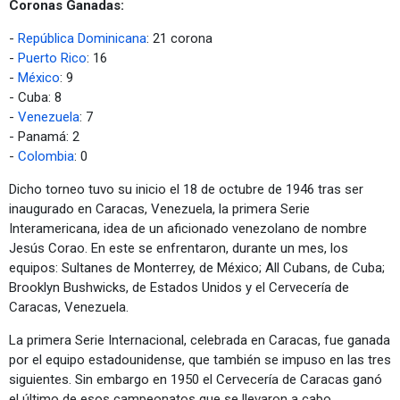
Coronas Ganadas:
-
República Dominicana
: 21 corona
-
Puerto Rico
: 16
-
México
: 9
- Cuba: 8
-
Venezuela
: 7
- Panamá: 2
-
Colombia
: 0
Dicho torneo tuvo su inicio el 18 de octubre de 1946 tras ser
inaugurado en Caracas, Venezuela, la primera Serie
Interamericana, idea de un aficionado venezolano de nombre
Jesús Corao. En este se enfrentaron, durante un mes, los
equipos: Sultanes de Monterrey, de México; All Cubans, de Cuba;
Brooklyn Bushwicks, de Estados Unidos y el Cervecería de
Caracas, Venezuela.
La primera Serie Internacional, celebrada en Caracas, fue ganada
por el equipo estadounidense, que también se impuso en las tres
siguientes. Sin embargo en 1950 el Cervecería de Caracas ganó
el último de esos campeonatos que se llevaron a cabo.