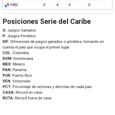
PAN
0
4
4
0
Posiciones Serie del Caribe
G:
Juegos Ganados
P:
Juegos Perdidos
DIF:
Diferencias de juegos ganados o perdidos, tomando en
cuenta el país que ocupa el primer lugar
COL:
Colombia
DOM:
Dominicana
MEX:
México
PAN:
Panamá
PUR:
Puerto Rico
VEN:
Venezuela
PCT:
Porcentaje de victorias y derrotas de cada país
CASA:
Récord en casa
RUTA:
Récord fuera de casa