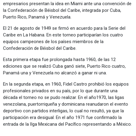
empresarios presentan la idea en Miami ante una convención de
la Confederación de Béisbol del Caribe, integrada por Cuba,
Puerto Rico, Panamá y Venezuela.
El 21 de agosto de 1949 se firmó en acuerdo para la Serie del
Caribe en La Habana. En este torneo participarían los cuatro
equipos campeones de los países miembros de la
Confederación de Béisbol del Caribe.
Esta primera etapa fue prolongada hasta 1960, de las 12
ediciones que se realizó Cuba ganó siete, Puerto Rico cuatro,
Panamá una y Venezuela no alcanzó a ganar ni una.
En la segunda etapa, en 1960, Fidel Castro prohibió los equipos
profesionales privados en su país, por lo que durante una
década el torneo no se pudo realizar. En el año1970, las ligas
venezolana, puertorriqueña y dominicana reanudaron el evento
deportivo con partidos interligas, lo cual no resultó, ya que la
participación era desigual. En el año 1971 fue confirmado la
entrada de la lIga Mexicana del Pacífico representando a México.