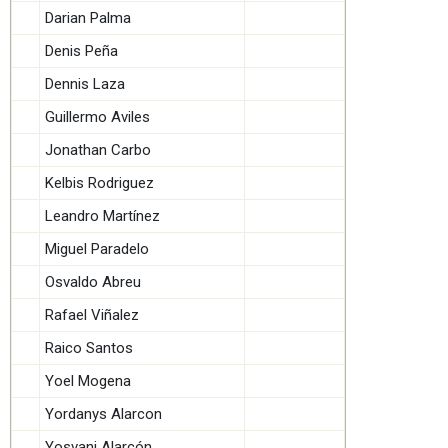
Darian Palma
Denis Peña
Dennis Laza
Guillermo Aviles
Jonathan Carbo
Kelbis Rodriguez
Leandro Martínez
Miguel Paradelo
Osvaldo Abreu
Rafael Viñalez
Raico Santos
Yoel Mogena
Yordanys Alarcon
Yosvani Alarcón