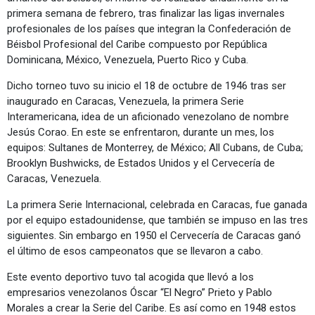
primera semana de febrero, tras finalizar las ligas invernales
profesionales de los países que integran la Confederación de
Béisbol Profesional del Caribe compuesto por República
Dominicana, México, Venezuela, Puerto Rico y Cuba.
Dicho torneo tuvo su inicio el 18 de octubre de 1946 tras ser
inaugurado en Caracas, Venezuela, la primera Serie
Interamericana, idea de un aficionado venezolano de nombre
Jesús Corao. En este se enfrentaron, durante un mes, los
equipos: Sultanes de Monterrey, de México; All Cubans, de Cuba;
Brooklyn Bushwicks, de Estados Unidos y el Cervecería de
Caracas, Venezuela.
La primera Serie Internacional, celebrada en Caracas, fue ganada
por el equipo estadounidense, que también se impuso en las tres
siguientes. Sin embargo en 1950 el Cervecería de Caracas ganó
el último de esos campeonatos que se llevaron a cabo.
Este evento deportivo tuvo tal acogida que llevó a los
empresarios venezolanos Óscar “El Negro” Prieto y Pablo
Morales a crear la Serie del Caribe. Es así como en 1948 estos