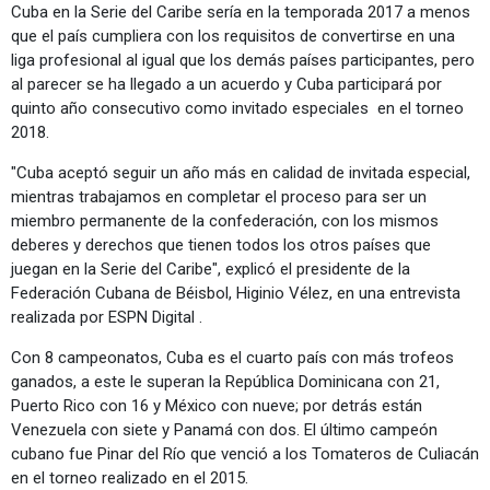
Cuba en la Serie del Caribe sería en la temporada 2017 a menos
que el país cumpliera con los requisitos de convertirse en una
liga profesional al igual que los demás países participantes, pero
al parecer se ha llegado a un acuerdo y Cuba participará por
quinto año consecutivo como invitado especiales en el torneo
2018.
"Cuba aceptó seguir un año más en calidad de invitada especial,
mientras trabajamos en completar el proceso para ser un
miembro permanente de la confederación, con los mismos
deberes y derechos que tienen todos los otros países que
juegan en la Serie del Caribe", explicó el presidente de la
Federación Cubana de Béisbol, Higinio Vélez, en una entrevista
realizada por ESPN Digital .
Con 8 campeonatos, Cuba es el cuarto país con más trofeos
ganados, a este le superan la República Dominicana con 21,
Puerto Rico con 16 y México con nueve; por detrás están
Venezuela con siete y Panamá con dos. El último campeón
cubano fue Pinar del Río que venció a los Tomateros de Culiacán
en el torneo realizado en el 2015.