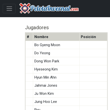
Jugadores
#
Nombre
Posición
Bo Gyeng Moon
Do Yeong
Dong Won Park
Hyeseong Kim
Hyun Min Ahn
Jahmai Jones
Ju Won Kim
Jung Hoo Lee
Ryu